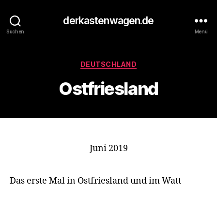
derkastenwagen.de
Suchen
Menü
Kategorien
DEUTSCHLAND
Ostfriesland
Juni 2019
Das erste Mal in Ostfriesland und im Watt