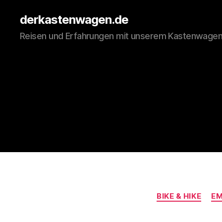
derkastenwagen.de
Reisen und Erfahrungen mit unserem Kastenwage
BIKE & HIKE
E