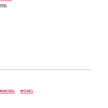
hem
NMOBIL
WOMO