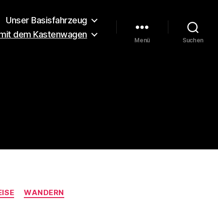
Unser Basisfahrzeug
 mit dem Kastenwagen
Menü
Suchen
EISE
WANDERN