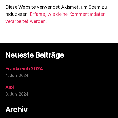
Diese Website verwendet Akismet, um Spam zu
reduzieren.
Erfahre, wie deine Kommentardaten
verarbeitet werden.
Neueste Beiträge
Frankreich 2024
4. Juni 2024
Albi
3. Juni 2024
Archiv