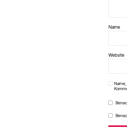
Name
Website
Name, 
Kommen
Benac
Benach