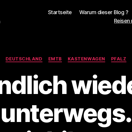
Startseite
Warum dieser Blog ?
Reisen
n
Kategorien
DEUTSCHLAND
EMTB
KASTENWAGEN
PFALZ
ndlich wied
unterwegs.