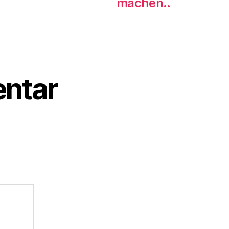
machen..
ntar