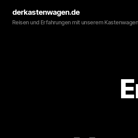
derkastenwagen.de
Reisen und Erfahrungen mit unserem Kastenwage
E