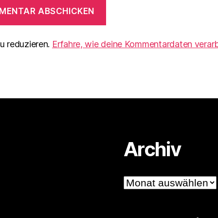
u reduzieren.
Erfahre, wie deine Kommentardaten verarb
Archiv
Archiv