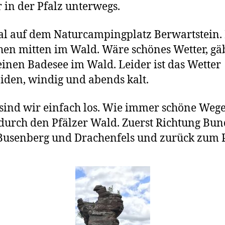
 in der Pfalz unterwegs.
l auf dem Naturcampingplatz Berwartstein. 
hen mitten im Wald. Wäre schönes Wetter, gä
einen Badesee im Wald. Leider ist das Wetter
iden, windig und abends kalt.
sind wir einfach los. Wie immer schöne Weg
durch den Pfälzer Wald. Zuerst Richtung Bun
usenberg und Drachenfels und zurück zum P