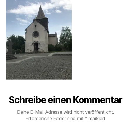
14856-
e
0000039b
n
Schreibe einen Kommentar
Deine E-Mail-Adresse wird nicht veröffentlicht.
Erforderliche Felder sind mit
*
markiert