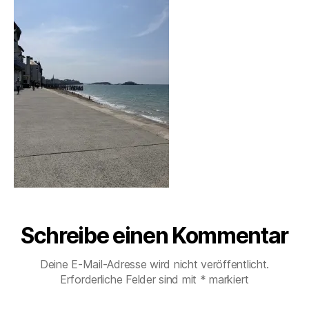
24465-
e
00001967
n
Schreibe einen Kommentar
Deine E-Mail-Adresse wird nicht veröffentlicht.
Erforderliche Felder sind mit
*
markiert