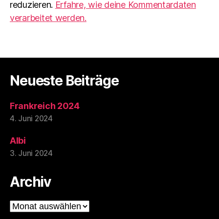
reduzieren.
Erfahre, wie deine Kommentardaten
verarbeitet werden.
Neueste Beiträge
Frankreich 2024
4. Juni 2024
Albi
3. Juni 2024
Archiv
Archiv