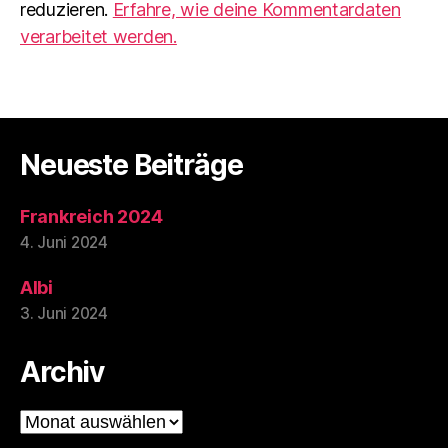
reduzieren.
Erfahre, wie deine Kommentardaten
verarbeitet werden.
Neueste Beiträge
Frankreich 2024
4. Juni 2024
Albi
3. Juni 2024
Archiv
Archiv