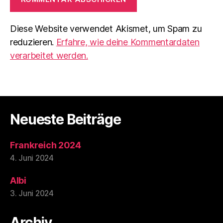
Diese Website verwendet Akismet, um Spam zu
reduzieren.
Erfahre, wie deine Kommentardaten
verarbeitet werden.
Neueste Beiträge
Frankreich 2024
4. Juni 2024
Albi
3. Juni 2024
Archiv