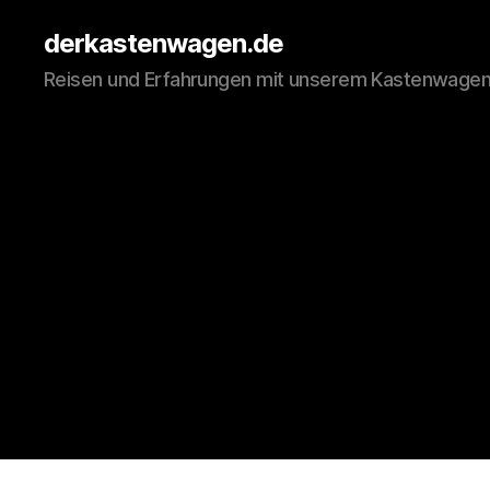
derkastenwagen.de
Reisen und Erfahrungen mit unserem Kastenwage