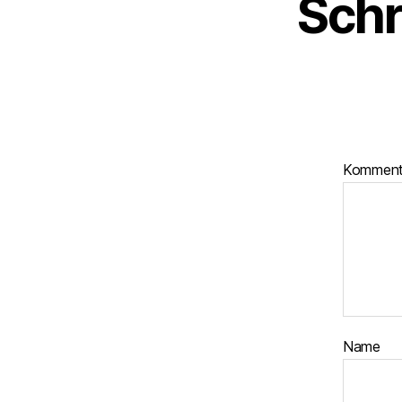
Schr
Kommen
Name