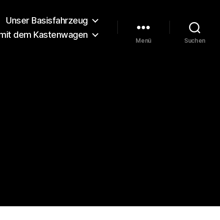
Unser Basisfahrzeug
 mit dem Kastenwagen
Menü
Suchen
7-