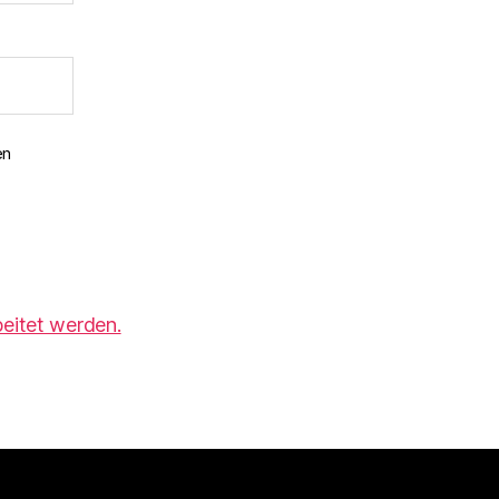
en
eitet werden.