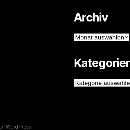
Archiv
Archiv
Kategorie
Kategorien
von WordPress