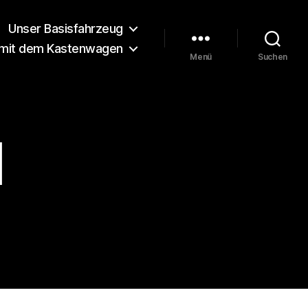
Unser Basisfahrzeug
 mit dem Kastenwagen
Menü
Suchen
1
6-