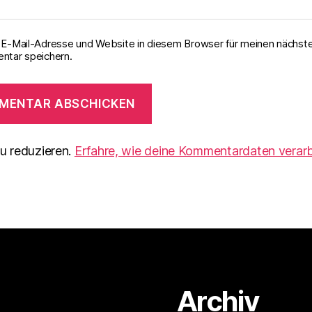
E-Mail-Adresse und Website in diesem Browser für meinen nächst
tar speichern.
u reduzieren.
Erfahre, wie deine Kommentardaten verarb
Archiv