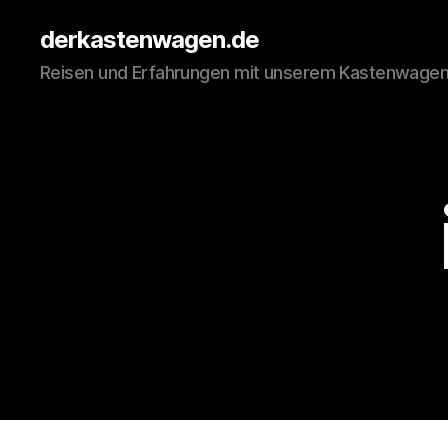
derkastenwagen.de
Reisen und Erfahrungen mit unserem Kastenwage