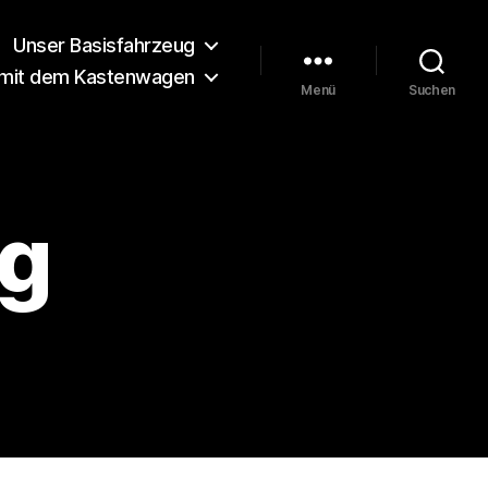
Unser Basisfahrzeug
 mit dem Kastenwagen
Menü
Suchen
pg
485.jpg