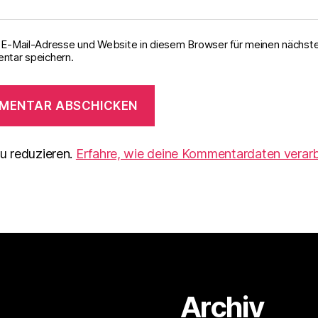
E-Mail-Adresse und Website in diesem Browser für meinen nächst
tar speichern.
u reduzieren.
Erfahre, wie deine Kommentardaten verarb
Archiv