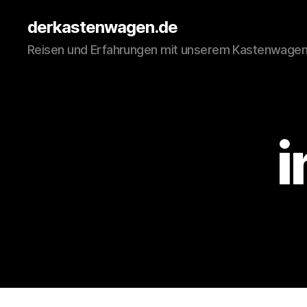
derkastenwagen.de
Reisen und Erfahrungen mit unserem Kastenwage
i