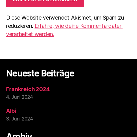
Diese Website verwendet Akismet, um Spam zu
reduzieren.
Erfahre, wie deine Kommentardaten
verarbeitet werden.
Neueste Beiträge
Frankreich 2024
4. Juni 2024
Albi
3. Juni 2024
Archiv