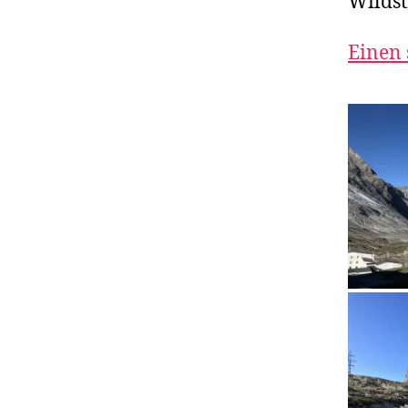
Wildst
Einen 