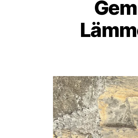
Gemm
Lämme