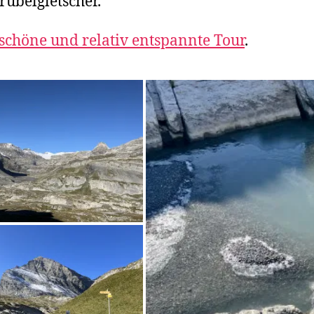
rubelgletscher.
schöne und relativ entspannte Tour
.