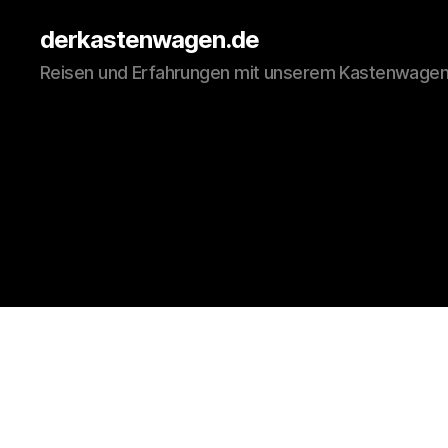
derkastenwagen.de
Reisen und Erfahrungen mit unserem Kastenwage