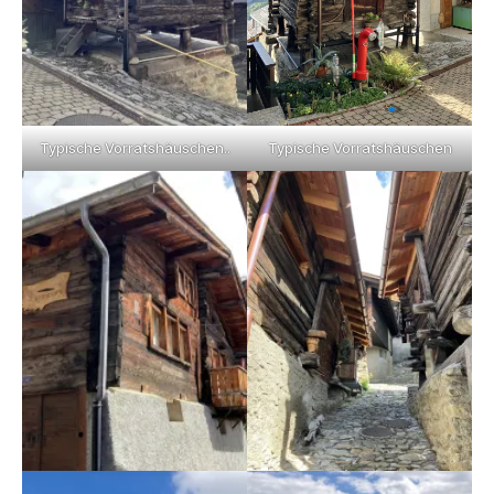
Typische Vorratshäuschen..
Typische Vorratshäuschen