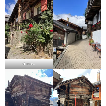
Albinen…