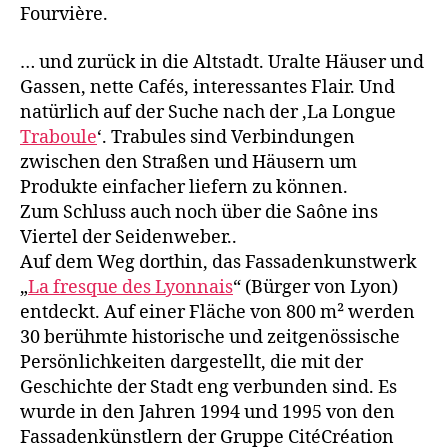
Fourvière.
… und zurück in die Altstadt. Uralte Häuser und
Gassen, nette Cafés, interessantes Flair. Und
natürlich auf der Suche nach der ‚La Longue
Traboule
‘. Trabules sind Verbindungen
zwischen den Straßen und Häusern um
Produkte einfacher liefern zu können.
Zum Schluss auch noch über die Saône ins
Viertel der Seidenweber..
Auf dem Weg dorthin, das Fassadenkunstwerk
„
La fresque des Lyonnais
“ (Bürger von Lyon)
entdeckt. Auf einer Fläche von 800 m² werden
30 berühmte historische und zeitgenössische
Persönlichkeiten dargestellt, die mit der
Geschichte der Stadt eng verbunden sind. Es
wurde in den Jahren 1994 und 1995 von den
Fassadenkünstlern der Gruppe CitéCréation