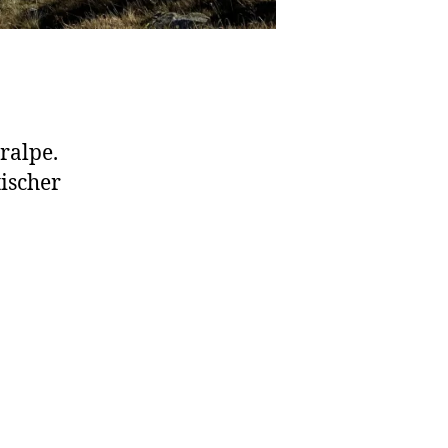
ralpe.
ischer