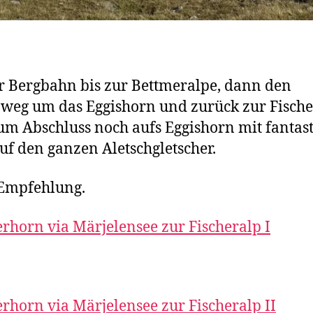
r Bergbahn bis zur Bettmeralpe, dann den
eg um das Eggishorn und zurück zur Fische
um Abschluss noch aufs Eggishorn mit fantast
auf den ganzen Aletschgletscher.
Empfehlung.
rhorn via Märjelensee zur Fischeralp I
rhorn via Märjelensee zur Fischeralp II