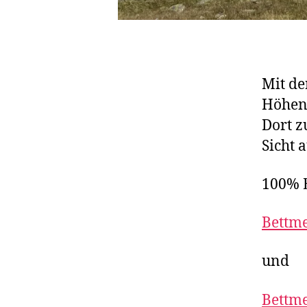
Mit de
Höhenw
Dort z
Sicht 
100% 
Bettme
und
Bettme