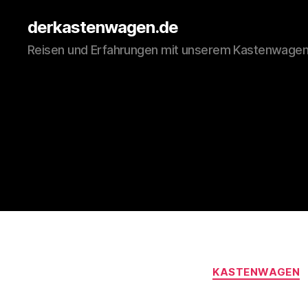
derkastenwagen.de
Reisen und Erfahrungen mit unserem Kastenwage
KASTENWAGEN