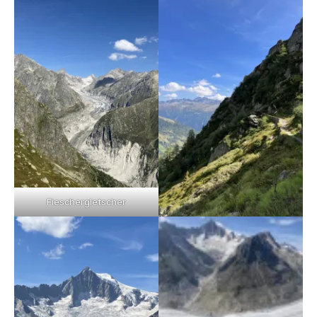
Fieschergletscher