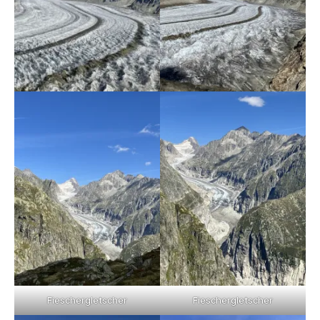
Fieschergletscher
Fieschergletscher