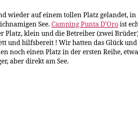
nd wieder auf einem tollen Platz gelandet, in 
eichnamigen See.
Camping Punta D’Oro
ist ec
r Platz, klein und die Betreiber (zwei Brüder
ett und hilfsbereit ! Wir hatten das Glück und
n noch einen Platz in der ersten Reihe, etwa
er, aber direkt am See.