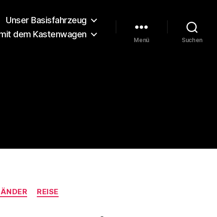
Unser Basisfahrzeug
 mit dem Kastenwagen
Menü
Suchen
LÄNDER
REISE