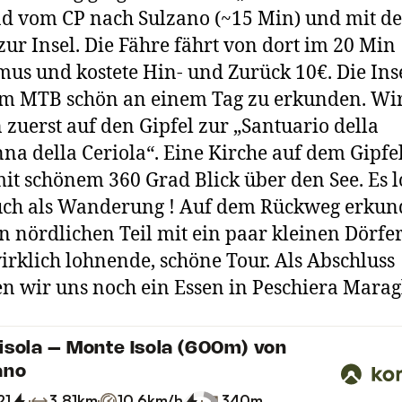
d vom CP nach Sulzano (~15 Min) und mit de
zur Insel. Die Fähre fährt von dort im 20 Min
us und kostete Hin- und Zurück 10€. Die Inse
em MTB schön an einem Tag zu erkunden. Wi
 zuerst auf den Gipfel zur „Santuario della
a della Ceriola“. Eine Kirche auf dem Gipfe
mit schönem 360 Grad Blick über den See. Es 
uch als Wanderung ! Auf dem Rückweg erkun
n nördlichen Teil mit ein paar kleinen Dörfe
irklich lohnende, schöne Tour. Als Abschluss
n wir uns noch ein Essen in Peschiera Maragl