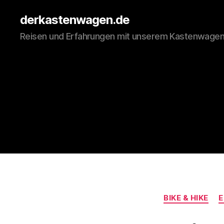
derkastenwagen.de
Reisen und Erfahrungen mit unserem Kastenwage
BIKE & HIKE