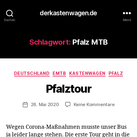
derkastenwagen.de
Suchen
Menü
Schlagwort:
Pfalz MTB
V
o
n
d
Kategorien
DEUTSCHLAND
EMTB
KASTENWAGEN
PFALZ
e
r
Pfalztour
K
a
s
Beitragsautor
zu
26. Mai 2020
Keine Kommentare
Veröffentlichungsdatum
t
Pfalztour
e
n
Wegen Corona-Maßnahmen musste unser Bus
w
ja leider lange stehen. Die erste Tour geht in die
a