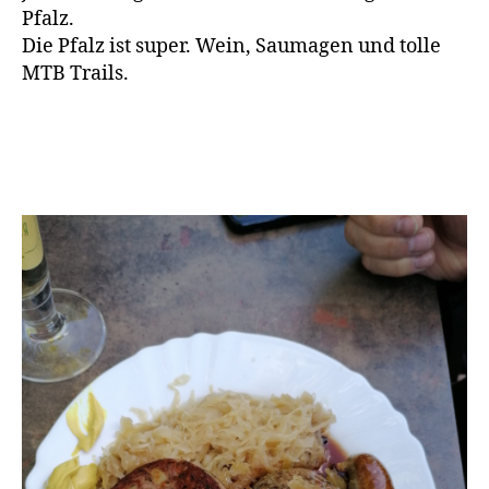
g
Pfalz.
e
Die Pfalz ist super. Wein, Saumagen und tolle
n
MTB Trails.