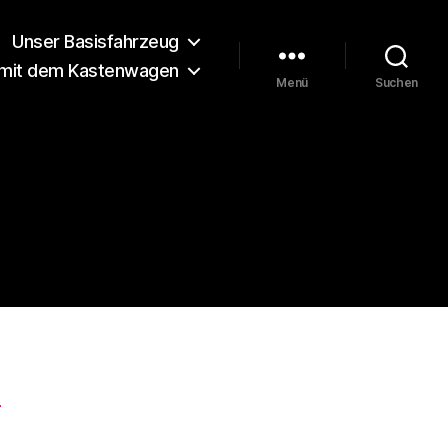
Unser Basisfahrzeug
 mit dem Kastenwagen
Menü
Suchen
E