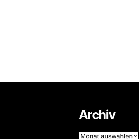
rter
Archiv
Archiv