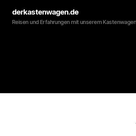
derkastenwagen.de
Reisen und Erfahrungen mit unserem Kastenwage