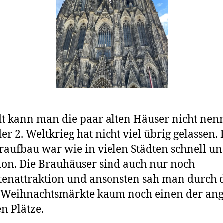
dt kann man die paar alten Häuser nicht nen
er 2. Weltkrieg hat nicht viel übrig gelassen.
aufbau war wie in vielen Städten schnell u
ion. Die Brauhäuser sind auch nur noch
tenattraktion und ansonsten sah man durch 
 Weihnachtsmärkte kaum noch einen der ang
n Plätze.