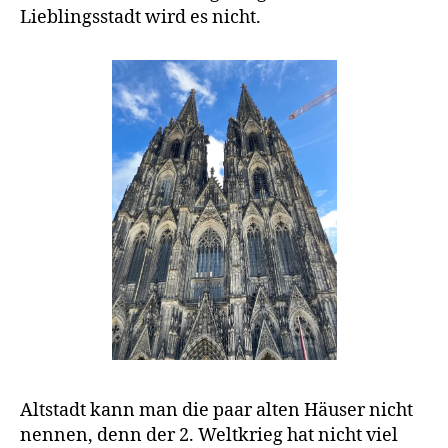
g
Lieblingsstadt wird es nicht.
e
n
Altstadt kann man die paar alten Häuser nicht
nennen, denn der 2. Weltkrieg hat nicht viel