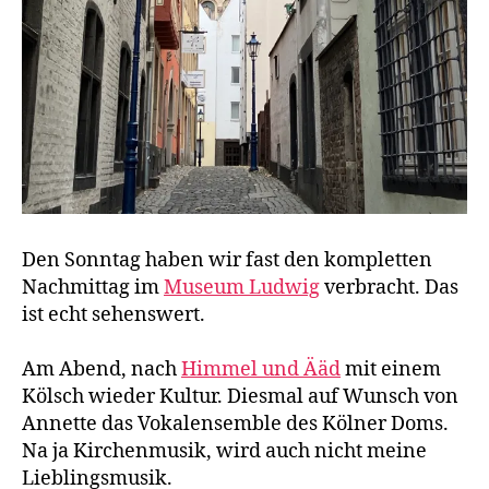
Den Sonntag haben wir fast den kompletten
Nachmittag im
Museum Ludwig
verbracht. Das
ist echt sehenswert.
Am Abend, nach
Himmel und Ääd
mit einem
Kölsch wieder Kultur. Diesmal auf Wunsch von
Annette das Vokalensemble des Kölner Doms.
Na ja Kirchenmusik, wird auch nicht meine
Lieblingsmusik.