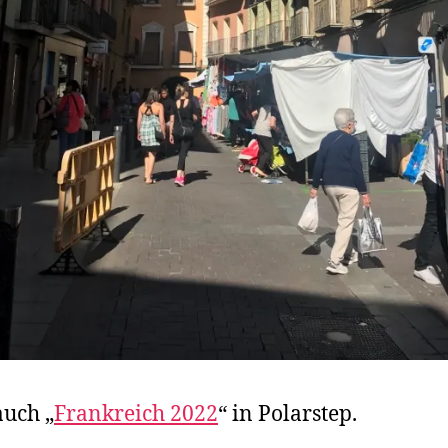
auch „
Frankreich 2022
“ in Polarstep.