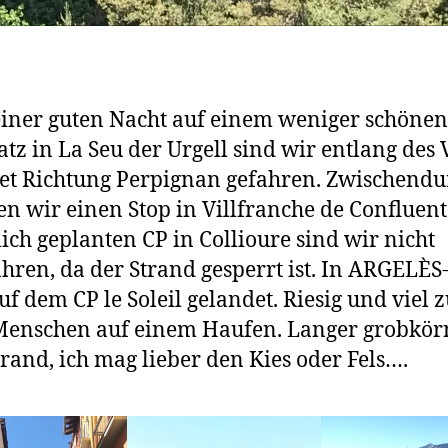
iner guten Nacht auf einem weniger schönen
latz in La Seu der Urgell sind wir entlang des 
Tet Richtung Perpignan gefahren. Zwischendu
n wir einen Stop in Villfranche de Confluent
lich geplanten CP in Collioure sind wir nicht
hren, da der Strand gesperrt ist. In ARGELÈS
f dem CP le Soleil gelandet. Riesig und viel z
Menschen auf einem Haufen. Langer grobkör
rand, ich mag lieber den Kies oder Fels….