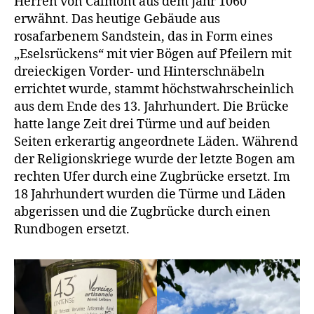
Herren von Calmont aus dem Jahr 1060
erwähnt. Das heutige Gebäude aus
rosafarbenem Sandstein, das in Form eines
„Eselsrückens“ mit vier Bögen auf Pfeilern mit
dreieckigen Vorder- und Hinterschnäbeln
errichtet wurde, stammt höchstwahrscheinlich
aus dem Ende des 13. Jahrhundert. Die Brücke
hatte lange Zeit drei Türme und auf beiden
Seiten erkerartig angeordnete Läden. Während
der Religionskriege wurde der letzte Bogen am
rechten Ufer durch eine Zugbrücke ersetzt. Im
18 Jahrhundert wurden die Türme und Läden
abgerissen und die Zugbrücke durch einen
Rundbogen ersetzt.