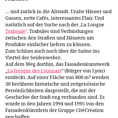
… und zurück in die Altstadt. Uralte Häuser und
Gassen, nette Cafés, interessantes Flair. Und
natürlich auf der Suche nach der ‚La Longue
Traboule
‘. Trabules sind Verbindungen
zwischen den Straßen und Häusern um
Produkte einfacher liefern zu können.
Zum Schluss auch noch über die Saône ins
Viertel der Seidenweber..
Auf dem Weg dorthin, das Fassadenkunstwerk
„
La fresque des Lyonnais
“ (Bürger von Lyon)
entdeckt. Auf einer Fläche von 800 m² werden
30 berühmte historische und zeitgenössische
Persönlichkeiten dargestellt, die mit der
Geschichte der Stadt eng verbunden sind. Es
wurde in den Jahren 1994 und 1995 von den
Fassadenkünstlern der Gruppe CitéCréation
geschaffen.