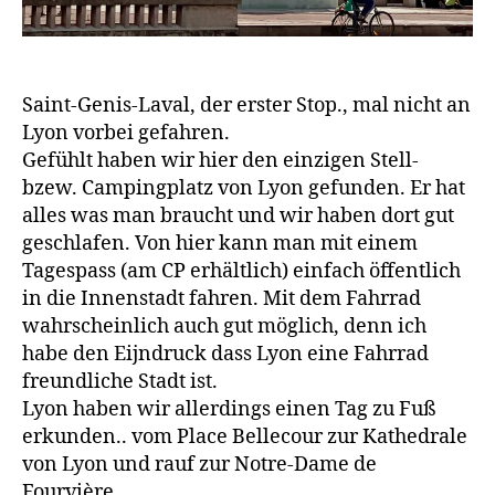
Saint-Genis-Laval, der erster Stop., mal nicht an
Lyon vorbei gefahren.
Gefühlt haben wir hier den einzigen Stell-
bzew. Campingplatz von Lyon gefunden. Er hat
alles was man braucht und wir haben dort gut
geschlafen. Von hier kann man mit einem
Tagespass (am CP erhältlich) einfach öffentlich
in die Innenstadt fahren. Mit dem Fahrrad
wahrscheinlich auch gut möglich, denn ich
habe den Eijndruck dass Lyon eine Fahrrad
freundliche Stadt ist.
Lyon haben wir allerdings einen Tag zu Fuß
erkunden.. vom Place Bellecour zur Kathedrale
von Lyon und rauf zur Notre-Dame de
Fourvière.