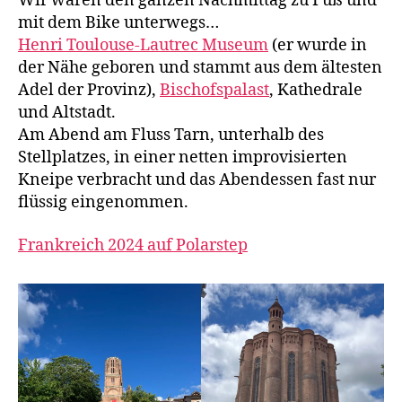
Wir waren den ganzen Nachmittag zu Fuß und
mit dem Bike unterwegs…
Henri Toulouse-Lautrec Museum
(er wurde in
der Nähe geboren und stammt aus dem ältesten
Adel der Provinz),
Bischofspalast
, Kathedrale
und Altstadt.
Am Abend am Fluss Tarn, unterhalb des
Stellplatzes, in einer netten improvisierten
Kneipe verbracht und das Abendessen fast nur
flüssig eingenommen.
Frankreich 2024 auf Polarstep