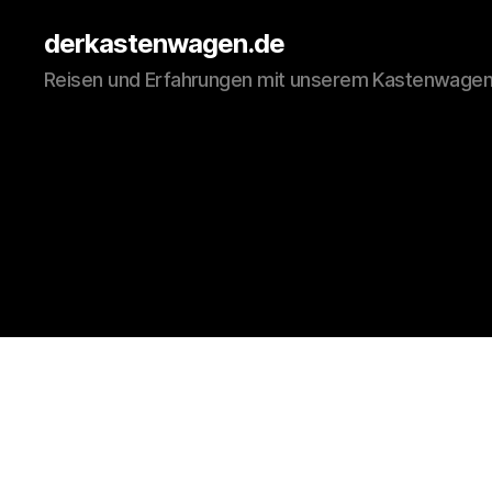
derkastenwagen.de
Reisen und Erfahrungen mit unserem Kastenwage