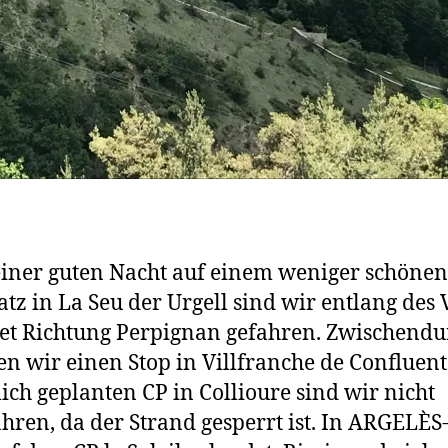
iner guten Nacht auf einem weniger schönen
latz in La Seu der Urgell sind wir entlang des 
Tet Richtung Perpignan gefahren. Zwischendu
n wir einen Stop in Villfranche de Confluent
lich geplanten CP in Collioure sind wir nicht
hren, da der Strand gesperrt ist. In ARGELÈS