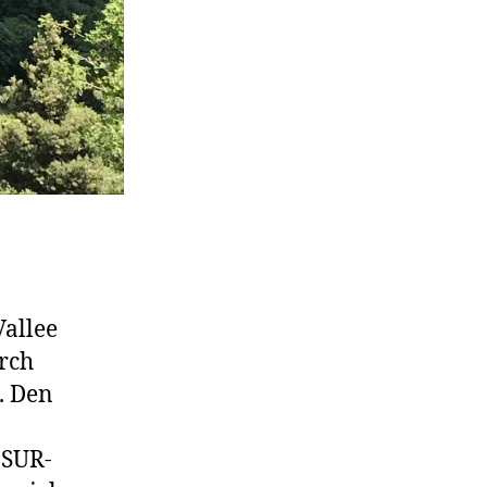
Vallee
rch
. Den
-SUR-