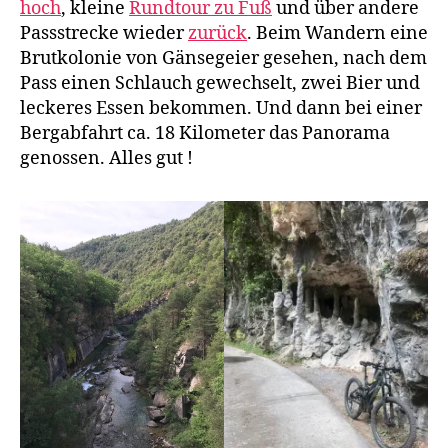
hoch
, kleine
Rundtour zu Fuß
und über andere
Passstrecke wieder
zurück
. Beim Wandern eine
Brutkolonie von Gänsegeier gesehen, nach dem
Pass einen Schlauch gewechselt, zwei Bier und
leckeres Essen bekommen. Und dann bei einer
Bergabfahrt ca. 18 Kilometer das Panorama
genossen. Alles gut !