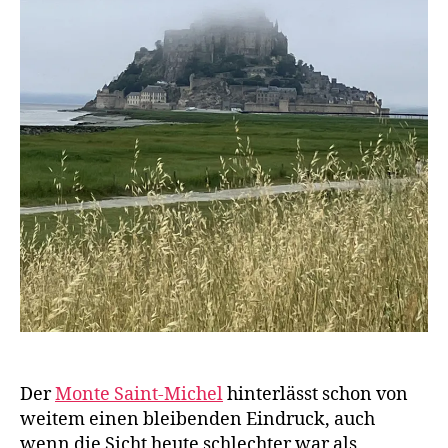
Der
Monte Saint-Michel
hinterlässt schon von
weitem einen bleibenden Eindruck, auch
wenn die Sicht heute schlechter war als