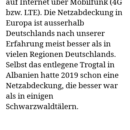
auf Internet über Mobilfunk (4G
bzw. LTE). Die Netzabdeckung in
Europa ist ausserhalb
Deutschlands nach unserer
Erfahrung meist besser als in
vielen Regionen Deutschlands.
Selbst das entlegene Trogtal in
Albanien hatte 2019 schon eine
Netzabdeckung, die besser war
als in einigen
Schwarzwaldtälern.