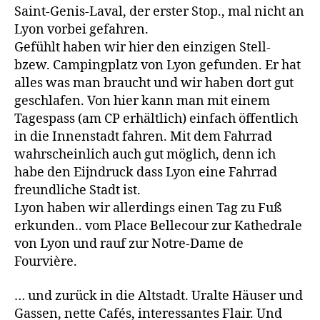
Saint-Genis-Laval, der erster Stop., mal nicht an
Lyon vorbei gefahren.
Gefühlt haben wir hier den einzigen Stell-
bzew. Campingplatz von Lyon gefunden. Er hat
alles was man braucht und wir haben dort gut
geschlafen. Von hier kann man mit einem
Tagespass (am CP erhältlich) einfach öffentlich
in die Innenstadt fahren. Mit dem Fahrrad
wahrscheinlich auch gut möglich, denn ich
habe den Eijndruck dass Lyon eine Fahrrad
freundliche Stadt ist.
Lyon haben wir allerdings einen Tag zu Fuß
erkunden.. vom Place Bellecour zur Kathedrale
von Lyon und rauf zur Notre-Dame de
Fourvière.
… und zurück in die Altstadt. Uralte Häuser und
Gassen, nette Cafés, interessantes Flair. Und