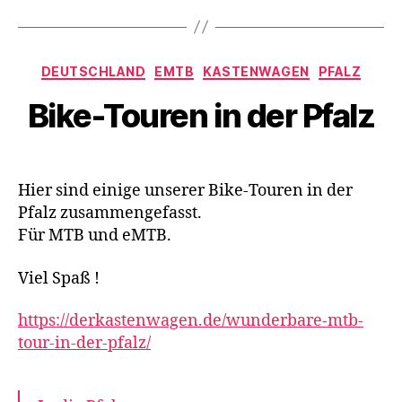
Kategorien
DEUTSCHLAND
EMTB
KASTENWAGEN
PFALZ
Bike-Touren in der Pfalz
Hier sind einige unserer Bike-Touren in der
Pfalz zusammengefasst.
Für MTB und eMTB.
Viel Spaß !
https://derkastenwagen.de/wunderbare-mtb-
tour-in-der-pfalz/