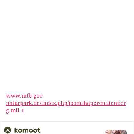
www.mtb-geo-
naturpark.de/index.php/joomshaper/miltenber
g-mil-1