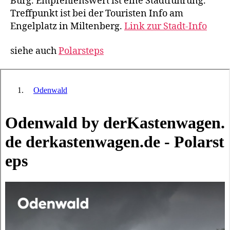
Burg. Empfehlenswert ist eine Stadtführung.
Treffpunkt ist bei der Touristen Info am
Engelplatz in Miltenberg.
Link zur Stadt-Info
siehe auch
Polarsteps