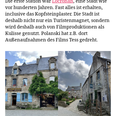
Die erste Station war
Locronan
, eine Stadt wie
vor hunderten Jahren. Fast alles ist erhalten,
inclusive das Kopfsteinplaster. Die Stadt ist
deshalb nicht nur ein Turistenmagnet, sondern
wird deshalb auch von Filmproduktionen als
Kulisse genutzt. Polanski hat z.B. dort
Außenaufnahmen des Films Tess gedreht.