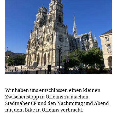
a
g
e
n
Wir haben uns entschlossen einen kleinen
Zwischenstopp in Orléans zu machen.
Stadtnaher CP und den Nachmittag und Abend
mit dem Bike in Orléans verbracht.