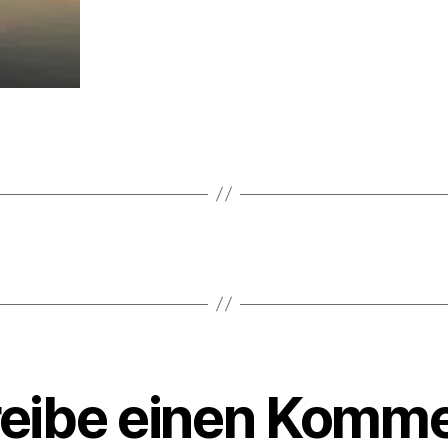
rter
eibe einen Komme