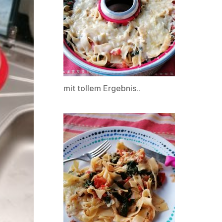
mit tollem Ergebnis..