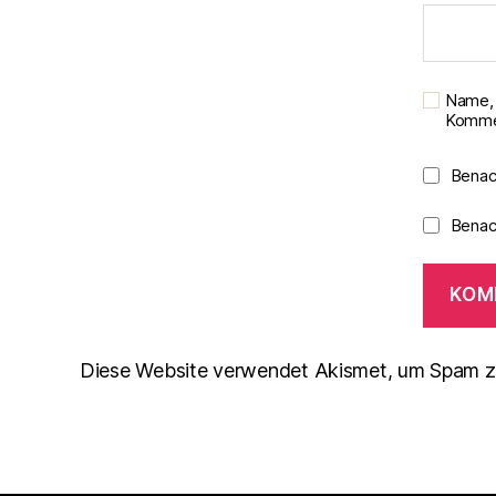
Name, 
Kommen
Benac
Benach
Diese Website verwendet Akismet, um Spam z