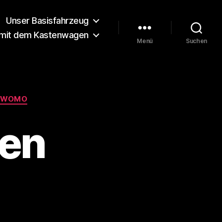
Unser Basisfahrzeug
 mit dem Kastenwagen
Menü
Suchen
WOMO
fen
ia
ofen