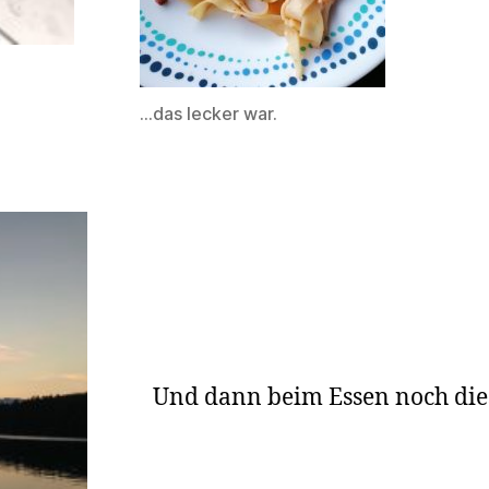
…das lecker war.
Und dann beim Essen noch dies