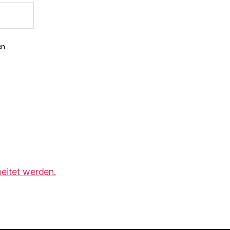
en
eitet werden.