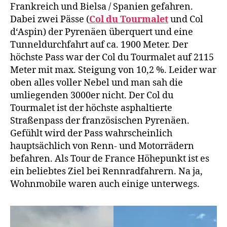
Frankreich und Bielsa / Spanien gefahren.
Dabei zwei Pässe (
Col du Tourmalet
und Col
d‘Aspin) der Pyrenäen überquert und eine
Tunneldurchfahrt auf ca. 1900 Meter. Der
höchste Pass war der Col du Tourmalet auf 2115
Meter mit max. Steigung von 10,2 %. Leider war
oben alles voller Nebel und man sah die
umliegenden 3000er nicht. Der Col du
Tourmalet ist der höchste asphaltierte
Straßenpass der französischen Pyrenäen.
Gefühlt wird der Pass wahrscheinlich
hauptsächlich von Renn- und Motorrädern
befahren. Als Tour de France Höhepunkt ist es
ein beliebtes Ziel bei Rennradfahrern. Na ja,
Wohnmobile waren auch einige unterwegs.