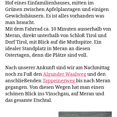
Hof eines Einfamilienhauses, mitten im
Grünen zwischen Apfelplantagen und einigen
Gewächshäusern. Es ist alles vorhanden was
man braucht.
Mit dem Fahrrad ca. 10 Minuten ausserhalb von
Meran, direkt unterhalb von Schloß Tirol und
Dorf Tirol, mit Blick auf die Muthspitze. Ein
idealer Standplatz in Meran an diesen
Ostertagen, denn die Plätze sind voll.
Nach unserer Ankunft sind wir am Nachmittag
noch zu Fuß den
Algunder Waalweg
und den
anschließenden
Tappeinerweg
bis nach Meran
gegangen. Von diesen Wegen hat man einen
schönen Blick ins Vinschgau, auf Meran und
das gesamte Etschtal.