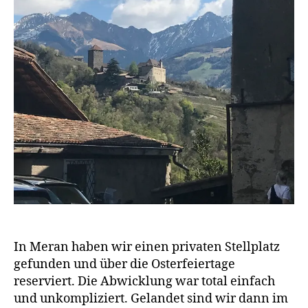
m
o
bi
l
In Meran haben wir einen privaten Stellplatz
gefunden und über die Osterfeiertage
reserviert. Die Abwicklung war total einfach
und unkompliziert. Gelandet sind wir dann im