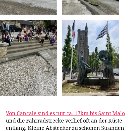
Von Cancale sind es nur ca. 17km bis Saint Malo
und die Fahrradstrecke verlief oft an der Küste
entlang. Kleine Abstecher zu schönen Stränden