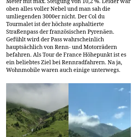
Meter mit max. Steigung von 10,2 %. Leider war
oben alles voller Nebel und man sah die
umliegenden 3000er nicht. Der Col du
Tourmalet ist der höchste asphaltierte
Straßenpass der französischen Pyrenäen.
Gefühlt wird der Pass wahrscheinlich
hauptsächlich von Renn- und Motorrädern
befahren. Als Tour de France Höhepunkt ist es
ein beliebtes Ziel bei Rennradfahrern. Na ja,
Wohnmobile waren auch einige unterwegs.