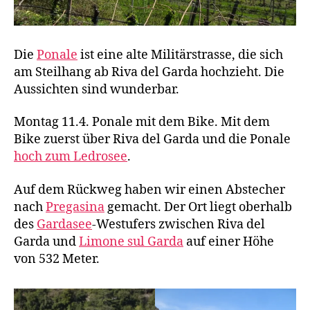
Die
Ponale
ist eine alte Militärstrasse, die sich
am Steilhang ab Riva del Garda hochzieht. Die
Aussichten sind wunderbar.
Montag 11.4. Ponale mit dem Bike. Mit dem
Bike zuerst über Riva del Garda und die Ponale
hoch zum Ledrosee
.
Auf dem Rückweg haben wir einen Abstecher
nach
Pregasina
gemacht. Der Ort liegt oberhalb
des
Gardasee
-Westufers zwischen Riva del
Garda und
Limone sul Garda
auf einer Höhe
von 532 Meter.