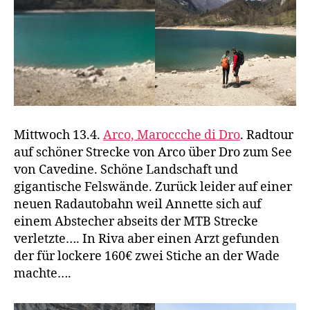
Mittwoch 13.4.
Arco, Maroccche di Dro
. Radtour
auf schöner Strecke von Arco über Dro zum See
von Cavedine. Schöne Landschaft und
gigantische Felswände. Zurück leider auf einer
neuen Radautobahn weil Annette sich auf
einem Abstecher abseits der MTB Strecke
verletzte…. In Riva aber einen Arzt gefunden
der für lockere 160€ zwei Stiche an der Wade
machte….